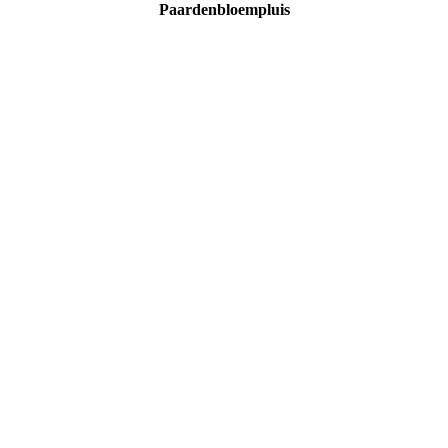
Paardenbloempluis