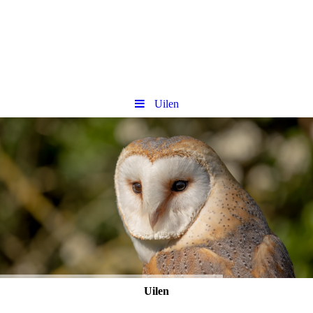
Uilen
Uilen