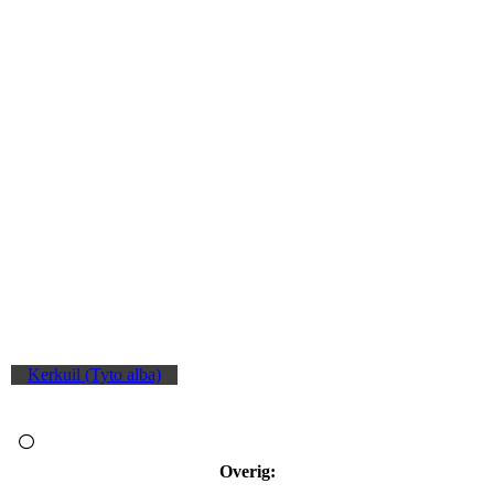
Kerkuil (Tyto alba)
Overig: