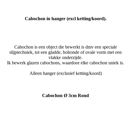
Cabochon in hanger (excl ketting/koord).
Cabochon is een object die bewerkt is dmv een speciale
slijptechniek, tot een gladde, bolronde of ovale vorm met een
vlakke onderzijde.
Ik bewerk glazen cabochons, waardoor elke cabochon uniek is.
Alleen hanger (exclusief ketting/koord)
Cabochon Ø 3cm Rond
Cabochon marmer
Cabochon marmer
Cabochon marmer