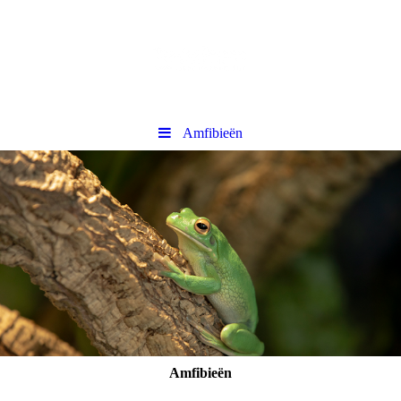
Amfibieën
Amfibieën