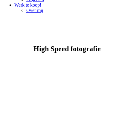
Werk te koop!
Over mij
High Speed fotografie