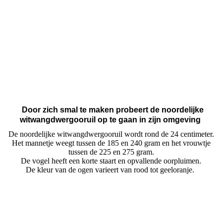
Witwang dwergooruil
Door zich smal te maken probeert de noordelijke
witwangdwergooruil op te gaan in zijn omgeving
De noordelijke witwangdwergooruil wordt rond de 24 centimeter.
Het mannetje weegt tussen de 185 en 240 gram en het vrouwtje
tussen de 225 en 275 gram.
De vogel heeft een korte staart en opvallende oorpluimen.
De kleur van de ogen varieert van rood tot geeloranje.