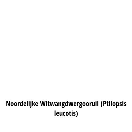
Dwergoorluil
Noordelijke Witwangdwergooruil (Ptilopsis
leucotis)