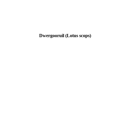
Dwergooruil (Lotus scops)